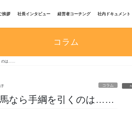
ご挨拶
社長インタビュー
経営者コーチング
社内ドキュメント
コラム
くのは……
コラム
陽子
馬なら手綱を引くのは……