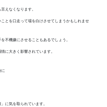
も言えなくなります。
いことを口走って場を白けさせてしまうかもしれませ
手を不機嫌にさせることもあるでしょう。
感情に大きく影響されています。
時に
頭」に気を取られています。