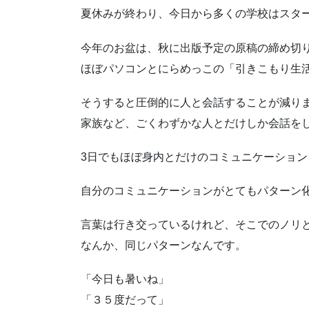
夏休みが終わり、今日から多くの学校はスタ
今年のお盆は、秋に出版予定の原稿の締め切
ほぼパソコンとにらめっこの「引きこもり生
そうすると圧倒的に人と会話することが減り
家族など、ごくわずかな人とだけしか会話を
3日でもほぼ身内とだけのコミュニケーション
自分のコミュニケーションがとてもパターン
言葉は行き交っているけれど、そこでのノリ
なんか、同じパターンなんです。
「今日も暑いね」
「３５度だって」