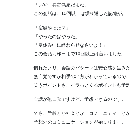
「いや～異常気象だよね」
この会話は、10回以上は繰り返した記憶が。
「宿題やった？」
「やったのはやった」
「夏休み中に終わらせなさいよ！」
この会話も昨日まで10回以上は言いました…
慣れたノリ、会話のパターンは安心感を生み
無自覚ですが相手の出方がわかっているので
笑うポイントも、イラっとくるポイントも予
会話が無自覚ですけど、予想できるのです。
でも、学校とか社会とか、コミュニティーと
予想外のコミュニケーションが始まります。