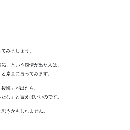
してみましょう。
嫉妬」という感情が出た人は、
」と素直に言ってみます。
「後悔」が出たら、
ったな」と言えばいいのです。
と思うかもしれません。