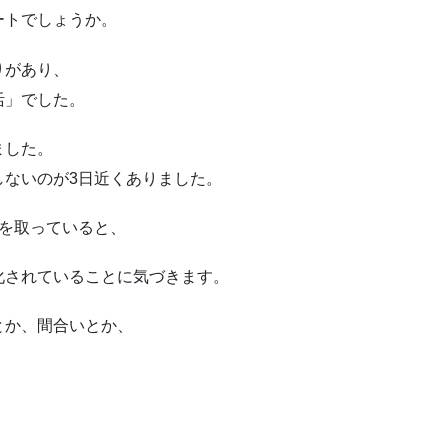
ートでしょうか。
りがあり、
活」でした。
ました。
しないのが3日近くありました。
を取っていると、
化されていることに気づきます。
とか、間合いとか、