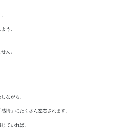
す。
しよう、
ません。
わしながら、
「感情」にたくさん左右されます。
感じていれば、