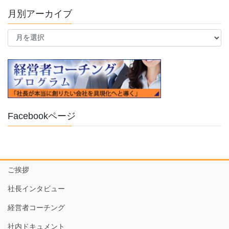
月別アーカイブ
月
別
ア
ー
カ
イ
ブ
Facebookページ
ご挨拶
社長インタビュー
経営者コーチング
社内ドキュメント