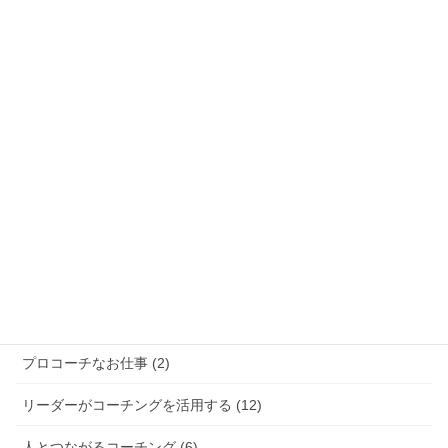
カテゴリー
お知らせ (97)
グループコーチング (6)
コラム (12)
コーチングを受ける (17)
コーチングを学ぶ (11)
コーチング実例 (5)
プロコーチなお仕事 (2)
リーダーがコーチングを活用する (12)
人とつながるコーチング (6)